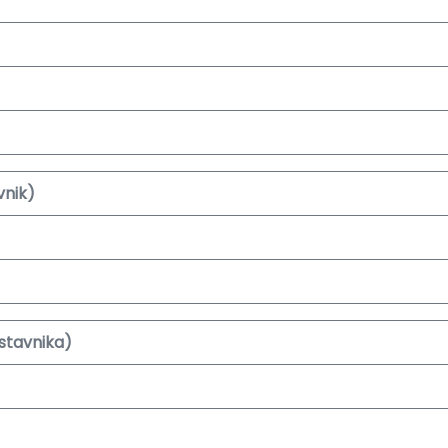
vnik)
stavnika)