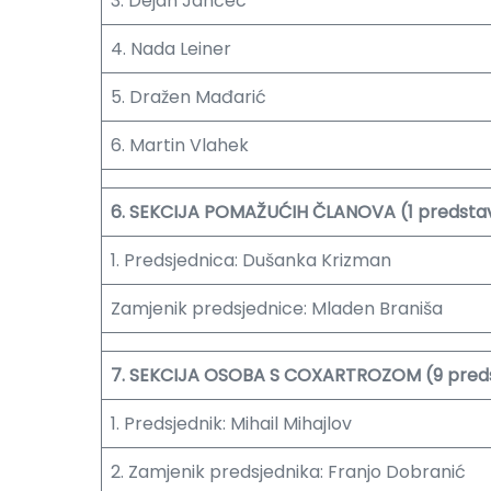
3. Dejan Jančec
4. Nada Leiner
5. Dražen Mađarić
6. Martin Vlahek
6. SEKCIJA POMAŽUĆIH ČLANOVA (1 predsta
1. Predsjednica: Dušanka Krizman
Zamjenik predsjednice: Mladen Braniša
7. SEKCIJA OSOBA S COXARTROZOM (9 pred
1. Predsjednik: Mihail Mihajlov
2. Zamjenik predsjednika: Franjo Dobranić