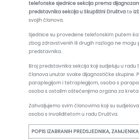
telefonske sjednice sekcija prema dijagnoza
predstavnika sekcija u Skupštini Društva
te
iz
svojih članova.
Sjednice su provedene telefonskim putem ka
zbog zdravstvenih ili drugih razloga ne mogu 
predstavnika.
Broj predstavnika sekcija koji sudjeluju u radu
članova unutar svake dijagnostičke skupine. Pre
paraplegijom i tetraplegijom, osoba s para
osoba s ostalim oštećenjima organa za kreta
Zahvaljujemo svim članovima koji su sudjelovali
osoba s invaliditetom u radu Društva.
POPIS IZABRANIH PREDSJEDNIKA, ZAMJENIKA 