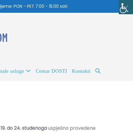
jeme: PON - PET 7:00 - 15:00 sati
tale usluge
Centar DOSTI
Kontakti
 19. do 24. studenoga
uspješno provedene