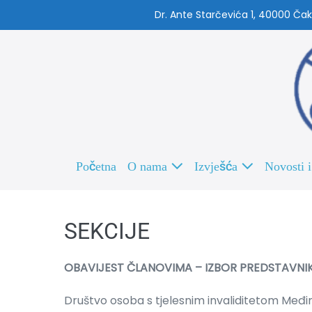
Dr. Ante Starčevića 1, 40000 Čak
Početna
O nama
Izvješća
Novosti i
SEKCIJE
OBAVIJEST ČLANOVIMA – IZBOR PREDSTAVNIK
Društvo osoba s tjelesnim invaliditetom Međi