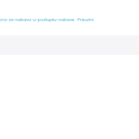
dbora-za-nabavu-u-postupku-nabave
Preuzmi