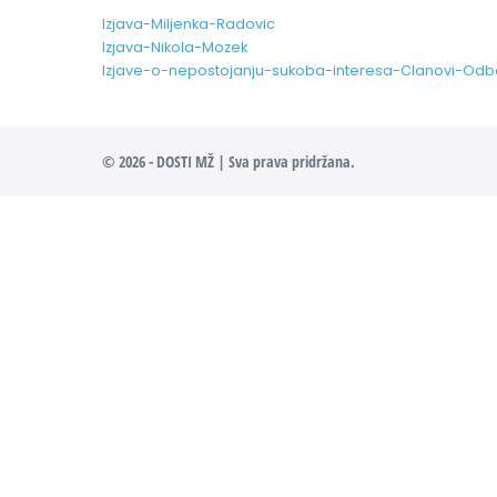
Izjava-Miljenka-Radovic
Izjava-Nikola-Mozek
Izjave-o-nepostojanju-sukoba-interesa-Clanovi-O
© 2026 - DOSTI MŽ | Sva prava pridržana.