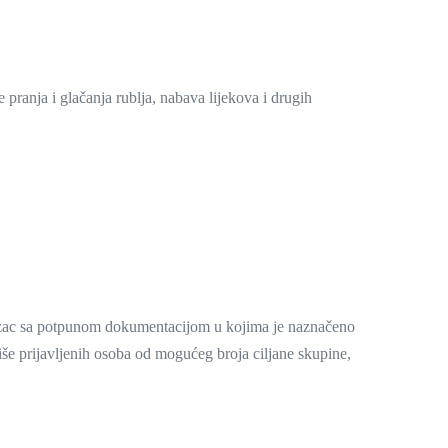
pranja i glačanja rublja, nabava lijekova i drugih
 obrazac sa potpunom dokumentacijom u kojima je naznačeno
više prijavljenih osoba od mogućeg broja ciljane skupine,