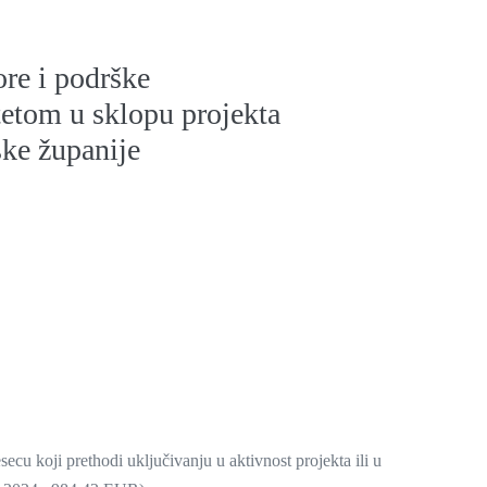
ore i podrške
etom u sklopu projekta
ke županije
cu koji prethodi uključivanju u aktivnost projekta ili u