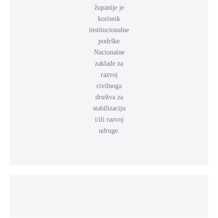
županije je
korisnik
institucionalne
podrške
Nacionalne
zaklade za
razvoj
civilnoga
društva za
stabilizaciju
i/ili razvoj
udruge.