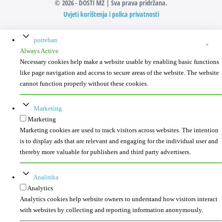
© 2026 - DOSTI MŽ | Sva prava pridržana.
Uvjeti korištenja i polica privatnosti
potreban
Always Active
Necessary cookies help make a website usable by enabling basic functions
like page navigation and access to secure areas of the website. The website
cannot function properly without these cookies.
Marketing
Marketing
Marketing cookies are used to track visitors across websites. The intention
is to display ads that are relevant and engaging for the individual user and
thereby more valuable for publishers and third party advertisers.
Analitika
Analytics
Analytics cookies help website owners to understand how visitors interact
with websites by collecting and reporting information anonymously.