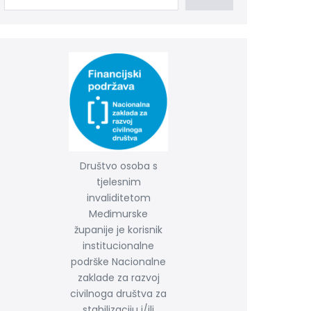
Društvo osoba s
tjelesnim
invaliditetom
Međimurske
županije je korisnik
institucionalne
podrške Nacionalne
zaklade za razvoj
civilnoga društva za
stabilizaciju i/ili