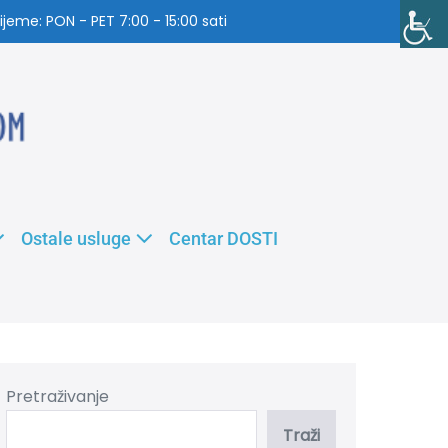
jeme: PON - PET 7:00 - 15:00 sati
Ostale usluge
Centar DOSTI
Pretraživanje
Traži