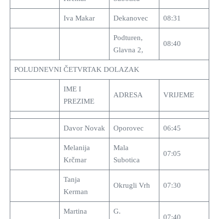
Iva Makar
Dekanovec
08:31
Podturen,
08:40
Glavna 2,
POLUDNEVNI ČETVRTAK DOLAZAK
IME I
ADRESA
VRIJEME
PREZIME
Davor Novak
Oporovec
06:45
Melanija
Mala
07:05
Krčmar
Subotica
Tanja
Okrugli Vrh
07:30
Kerman
Martina
G.
07:40