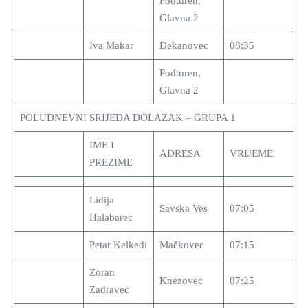
Podturen,
Glavna 2
Iva Makar
Dekanovec
08:35
Podturen,
Glavna 2
POLUDNEVNI SRIJEDA DOLAZAK – GRUPA 1
IME I
ADRESA
VRIJEME
PREZIME
Lidija
Savska Ves
07:05
Halabarec
Petar Kelkedi
Mačkovec
07:15
Zoran
Knezovec
07:25
Zadravec