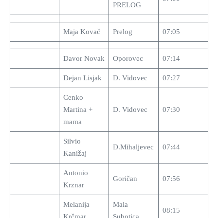
PRELOG
Maja Kovač
Prelog
07:05
Davor Novak
Oporovec
07:14
Dejan Lisjak
D. Vidovec
07:27
Cenko
Martina +
D. Vidovec
07:30
mama
Silvio
D.Mihaljevec
07:44
Kanižaj
Antonio
Goričan
07:56
Krznar
Melanija
Mala
08:15
Krčmar
Subotica