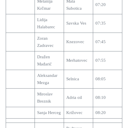
Melanija
Mala
07:20
Krčmar
Subotica
Lidija
Savska Ves
07:35
Halabarec
Zoran
Knezovec
07:45
Zadravec
Dražen
Merhatovec
07:55
Mađarić
Aleksandar
Selnica
08:05
Mezga
Miroslav
Adria oil
08:10
Breznik
Sanja Herceg
Križovec
08:20