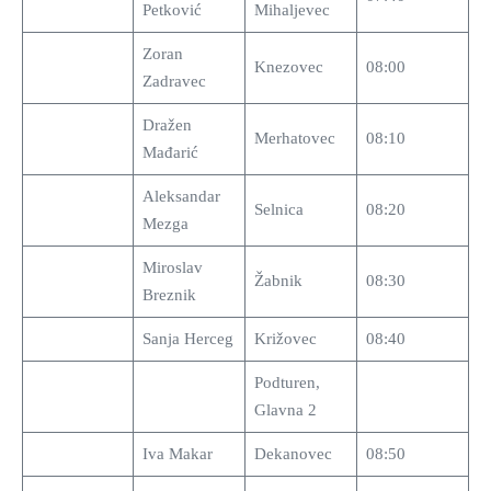
Petković
Mihaljevec
Zoran
Knezovec
08:00
Zadravec
Dražen
Merhatovec
08:10
Mađarić
Aleksandar
Selnica
08:20
Mezga
Miroslav
Žabnik
08:30
Breznik
Sanja Herceg
Križovec
08:40
Podturen,
Glavna 2
Iva Makar
Dekanovec
08:50