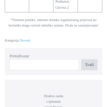
Podturen,
Glavna 2
*Vremena polaska, odnosno dolaska organiziranog prijevoza po
korisnike mogu varirati nekoliko minuta. Hvala na razumijevanju!
Kategorija
Novosti
Pretraživanje
Traži
Društvo osoba
s tjelesnim