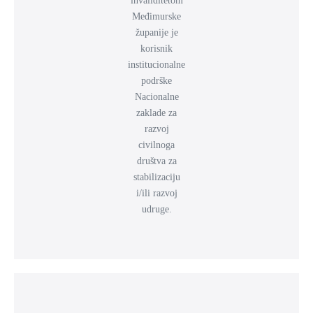
invaliditetom
Međimurske
županije je
korisnik
institucionalne
podrške
Nacionalne
zaklade za
razvoj
civilnoga
društva za
stabilizaciju
i/ili razvoj
udruge.