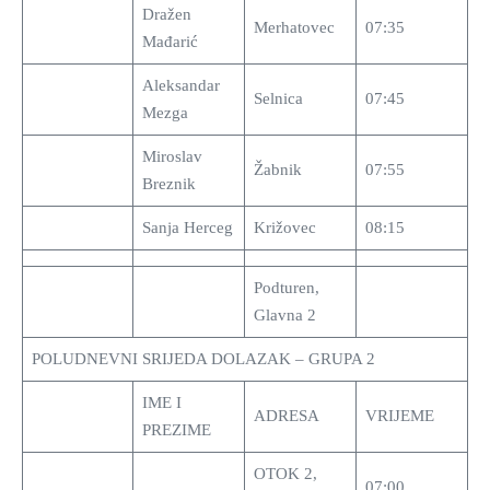
Dražen
Merhatovec
07:35
Mađarić
Aleksandar
Selnica
07:45
Mezga
Miroslav
Žabnik
07:55
Breznik
Sanja Herceg
Križovec
08:15
Podturen,
Glavna 2
POLUDNEVNI SRIJEDA DOLAZAK – GRUPA 2
IME I
ADRESA
VRIJEME
PREZIME
OTOK 2,
07:00