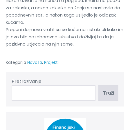
Nakon uživanja na suncu i u pogledu, imali smo pauzu
za zakusku, a nakon zakuske druženje se nastavilo do
popodnevnih sati, a nakon toga uslijedio je odlazak
kućama.
Prepuni dojmova vratili su se kućama i istaknuli kako im
je ovo bilo nezaboravno iskustvo i doživljaj te da je
pozitivno utjecalo na njih same.
Kategorija
Novosti
,
Projekti
Pretraživanje
Traži