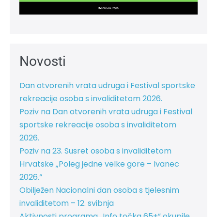
Novosti
Dan otvorenih vrata udruga i Festival sportske
rekreacije osoba s invaliditetom 2026.
Poziv na Dan otvorenih vrata udruga i Festival
sportske rekreacije osoba s invaliditetom
2026.
Poziv na 23. Susret osoba s invaliditetom
Hrvatske „Poleg jedne velke gore – Ivanec
2026.“
Obilježen Nacionalni dan osoba s tjelesnim
invaliditetom – 12. svibnja
Aktivnosti programa „Info točka 65+” okupile