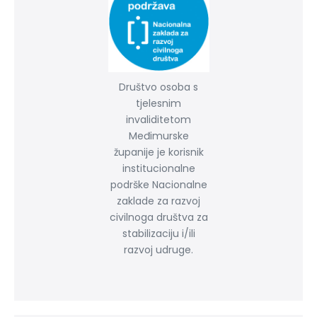
Društvo osoba s
tjelesnim
invaliditetom
Međimurske
županije je korisnik
institucionalne
podrške Nacionalne
zaklade za razvoj
civilnoga društva za
stabilizaciju i/ili
razvoj udruge.