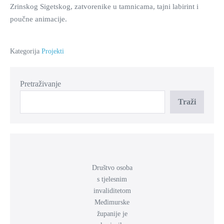
Zrinskog Sigetskog, zatvorenike u tamnicama, tajni labirint i
poučne animacije.
Kategorija
Projekti
Pretraživanje
Traži
Društvo osoba
s tjelesnim
invaliditetom
Međimurske
županije je