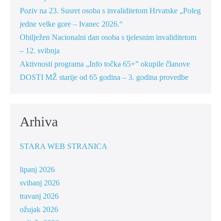
Poziv na 23. Susret osoba s invaliditetom Hrvatske „Poleg
jedne velke gore – Ivanec 2026.“
Obilježen Nacionalni dan osoba s tjelesnim invaliditetom
– 12. svibnja
Aktivnosti programa „Info točka 65+” okupile članove
DOSTI MŽ starije od 65 godina – 3. godina provedbe
Arhiva
STARA WEB STRANICA
lipanj 2026
svibanj 2026
travanj 2026
ožujak 2026