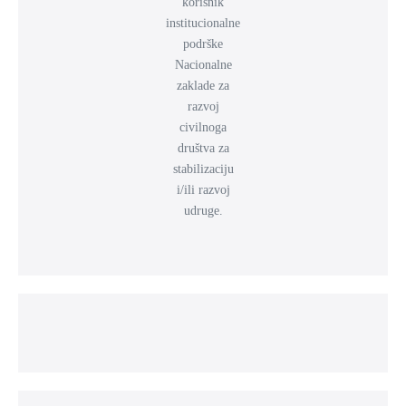
korisnik
institucionalne
podrške
Nacionalne
zaklade za
razvoj
civilnoga
društva za
stabilizaciju
i/ili razvoj
udruge.