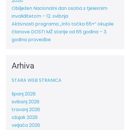
2026.“
Obilježen Nacionalni dan osoba s tjelesnim
invaliditetom – 12. svibnja
Aktivnosti programa „Info točka 65+” okupile
članove DOSTI MŽ starije od 65 godina – 3.
godina provedbe
Arhiva
STARA WEB STRANICA
lipanj 2026
svibanj 2026
travanj 2026
ožujak 2026
veljača 2026