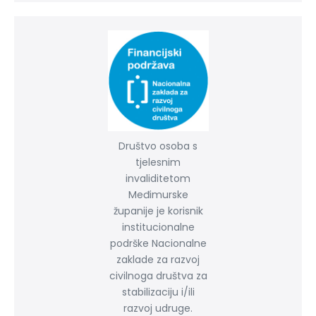
Društvo osoba s
tjelesnim
invaliditetom
Međimurske
županije je korisnik
institucionalne
podrške Nacionalne
zaklade za razvoj
civilnoga društva za
stabilizaciju i/ili
razvoj udruge.