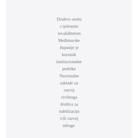
Društvo osoba
s tjelesnim
invaliditetom
Međimurske
županije je
korisnik
institucionalne
podrške
Nacionalne
zaklade za
razvoj
civilnoga
društva za
stabilizaciju
i/ili razvoj
udruge.