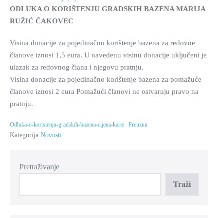
ODLUKA O KORIŠTENJU GRADSKIH BAZENA MARIJA
RUŽIĆ ČAKOVEC
Visina donacije za pojedinačno korištenje bazena za redovne
članove iznosi 1,5 eura. U navedenu visinu donacije uključeni je
ulazak za redovnog člana i njegovu pratnju.
Visina donacije za pojedinačno korištenje bazena za pomažuće
članove iznosi 2 eura Pomažući članovi ne ostvaruju pravo na
pratnju.
Odluka-o-koristenju-gradskih-bazena-cijena-karte
Preuzmi
Kategorija
Novosti
Pretraživanje
Traži