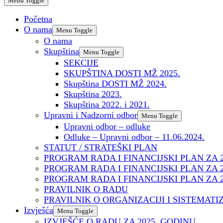
Menu Toggle
Početna
O nama
Menu Toggle
O nama
Skupština
Menu Toggle
SEKCIJE
SKUPŠTINA DOSTI MŽ 2025.
Skupština DOSTI MŽ 2024.
Skupština 2023.
Skupština 2022. i 2021.
Upravni i Nadzorni odbor
Menu Toggle
Upravni odbor – odluke
Odluke – Upravni odbor – 11.06.2024.
STATUT / STRATEŠKI PLAN
PROGRAM RADA I FINANCIJSKI PLAN ZA 
PROGRAM RADA I FINANCIJSKI PLAN ZA 
PROGRAM RADA I FINANCIJSKI PLAN ZA 
PRAVILNIK O RADU
PRAVILNIK O ORGANIZACIJI I SISTEMATI
Izvješća
Menu Toggle
IZVJEŠĆE O RADU ZA 2025. GODINU