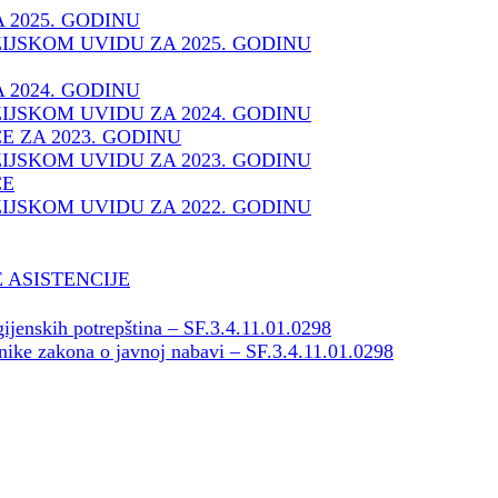
 2025. GODINU
IJSKOM UVIDU ZA 2025. GODINU
 2024. GODINU
IJSKOM UVIDU ZA 2024. GODINU
E ZA 2023. GODINU
IJSKOM UVIDU ZA 2023. GODINU
ĆE
IJSKOM UVIDU ZA 2022. GODINU
 ASISTENCIJE
ijenskih potrepština – SF.3.4.11.01.0298
znike zakona o javnoj nabavi – SF.3.4.11.01.0298