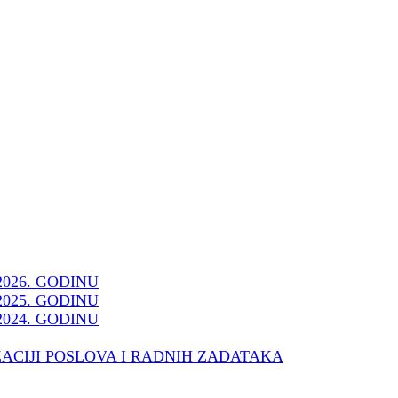
2026. GODINU
2025. GODINU
2024. GODINU
ZACIJI POSLOVA I RADNIH ZADATAKA