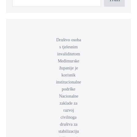
Društvo osoba
s tjelesnim
invaliditetom
Međimurske
županije je
korisnik
institucionalne
podrške
Nacionalne
zaklade za
razvoj
civilnoga
društva za
stabilizaciju