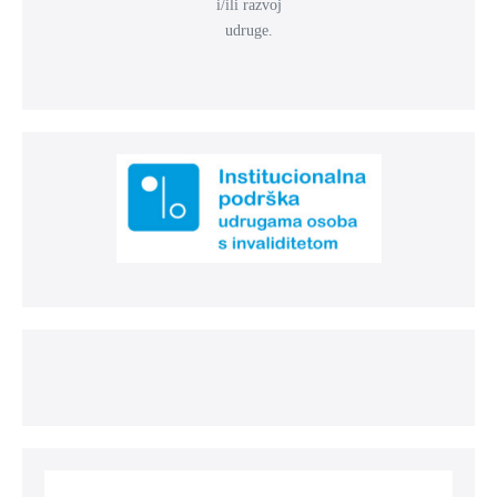
i/ili razvoj
udruge.